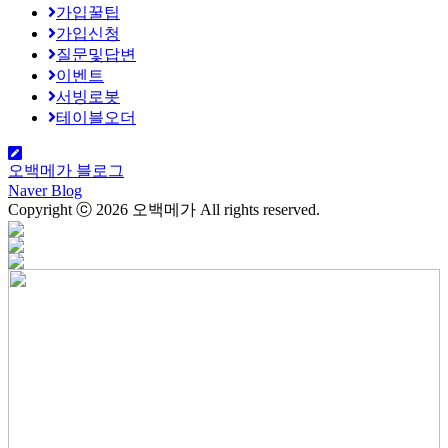
가입꿀팁
가입신청
질문및답변
이벤트
서빙로봇
테이블오더
오백메가 블로그
Naver Blog
Copyright ⓒ 2026
오백메가
All rights reserved.